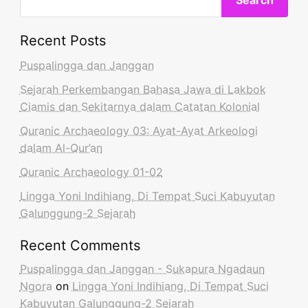
Search
Recent Posts
Puspalingga dan Janggan
Sejarah Perkembangan Bahasa Jawa di Lakbok
Ciamis dan Sekitarnya dalam Catatan Kolonial
Quranic Archaeology 03: Ayat-Ayat Arkeologi
dalam Al-Qur’an
Quranic Archaeology 01-02
Lingga Yoni Indihiang, Di Tempat Suci Kabuyutan
Galunggung-2 Sejarah
Recent Comments
Puspalingga dan Janggan - Sukapura Ngadaun
Ngora
on
Lingga Yoni Indihiang, Di Tempat Suci
Kabuyutan Galunggung-2 Sejarah