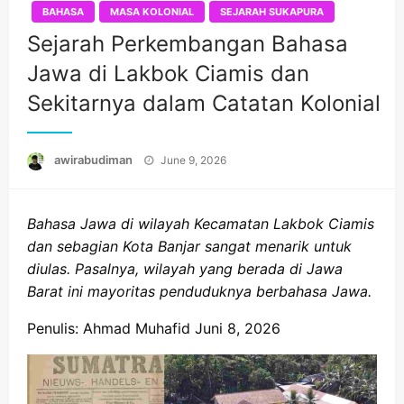
BAHASA
MASA KOLONIAL
SEJARAH SUKAPURA
Sejarah Perkembangan Bahasa
Jawa di Lakbok Ciamis dan
Sekitarnya dalam Catatan Kolonial
Posted
awirabudiman
June 9, 2026
on
Bahasa Jawa di wilayah Kecamatan Lakbok Ciamis
dan sebagian Kota Banjar sangat menarik untuk
diulas. Pasalnya, wilayah yang berada di Jawa
Barat ini mayoritas penduduknya berbahasa Jawa.
Penulis: Ahmad Muhafid Juni 8, 2026