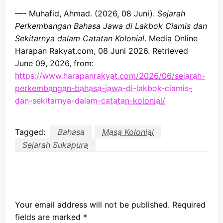
—- Muhafid, Ahmad. (2026, 08 Juni).
Sejarah
Perkembangan Bahasa Jawa di Lakbok Ciamis dan
Sekitarnya dalam Catatan Kolonial
. Media Online
Harapan Rakyat.com, 08 Juni 2026. Retrieved
June 09, 2026, from:
https://www.harapanrakyat.com/2026/06/sejarah-
perkembangan-bahasa-jawa-di-lakbok-ciamis-
dan-sekitarnya-dalam-catatan-kolonial/
Tagged:
Bahasa
Masa Kolonial
Sejarah Sukapura
LEAVE A RESPONSE
Your email address will not be published.
Required
fields are marked
*