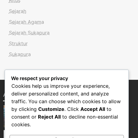
Ritus
Sejarah
Sejarah Agama
Sejarah Sukapura
Struktur
Sukapura
We respect your privacy
Cookies help us improve your experience,
deliver personalized content, and analyze
Album 2012 Masehi
traffic. You can choose which cookies to allow
by clicking
Customize
. Click
Accept All
to
consent or
Reject All
to decline non-essential
cookies.