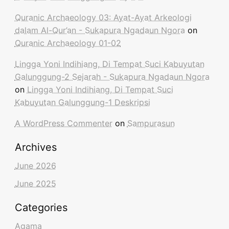
Quranic Archaeology 03: Ayat-Ayat Arkeologi
dalam Al-Qur’an - Sukapura Ngadaun Ngora
on
Quranic Archaeology 01-02
Lingga Yoni Indihiang, Di Tempat Suci Kabuyutan
Galunggung-2 Sejarah - Sukapura Ngadaun Ngora
on
Lingga Yoni Indihiang, Di Tempat Suci
Kabuyutan Galunggung-1 Deskripsi
A WordPress Commenter
on
Sampurasun
Archives
June 2026
June 2025
Categories
Agama