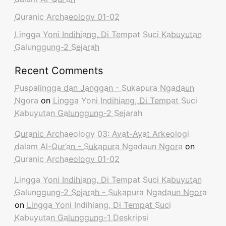
Quranic Archaeology 01-02
Lingga Yoni Indihiang, Di Tempat Suci Kabuyutan
Galunggung-2 Sejarah
Recent Comments
Puspalingga dan Janggan - Sukapura Ngadaun
Ngora
on
Lingga Yoni Indihiang, Di Tempat Suci
Kabuyutan Galunggung-2 Sejarah
Quranic Archaeology 03: Ayat-Ayat Arkeologi
dalam Al-Qur’an - Sukapura Ngadaun Ngora
on
Quranic Archaeology 01-02
Lingga Yoni Indihiang, Di Tempat Suci Kabuyutan
Galunggung-2 Sejarah - Sukapura Ngadaun Ngora
on
Lingga Yoni Indihiang, Di Tempat Suci
Kabuyutan Galunggung-1 Deskripsi