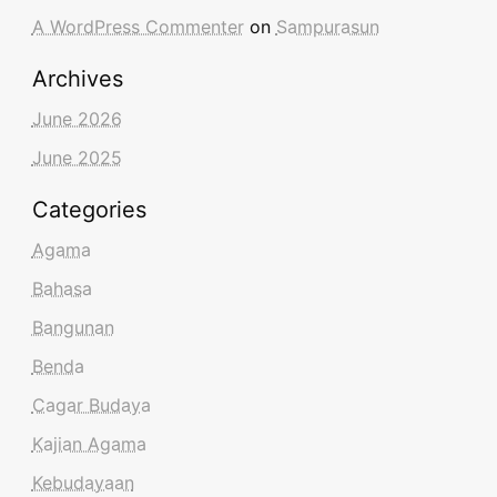
A WordPress Commenter
on
Sampurasun
Archives
June 2026
June 2025
Categories
Agama
Bahasa
Bangunan
Benda
Cagar Budaya
Kajian Agama
Kebudayaan